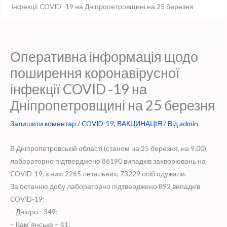
інфекції COVID -19 на Дніпропетровщині на 25 березня
Оперативна інформація щодо
поширення коронавірусної
інфекції COVID -19 на
Дніпропетровщині на 25 березня
Залишити коментар
/
COVID-19
,
ВАКЦИНАЦІЯ
/ Від
admin
В Дніпропетровській області (станом на 25 березня, на 9.00)
лабораторно підтверджено 86190 випадків захворювань на
COVID-19, з них: 2265 летальних, 73229 осіб одужали.
За останню добу лабораторно підтверджено 892 випадків
COVID-19:
– Дніпро –349;
– Кам`янське – 41;