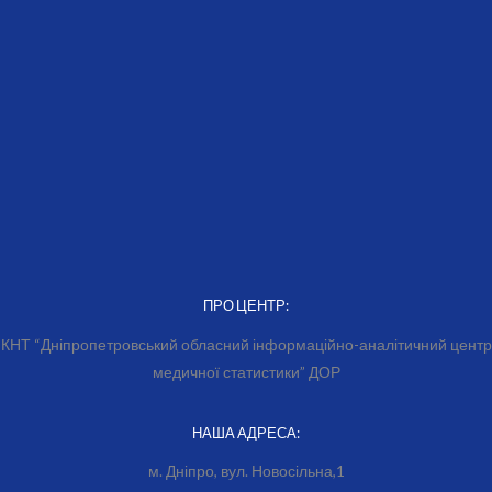
ПРО ЦЕНТР:
КНТ “Дніпропетровський обласний інформаційно-аналітичний центр
медичної статистики” ДОР
НАША АДРЕСА:
м. Дніпро, вул. Новосільна,1