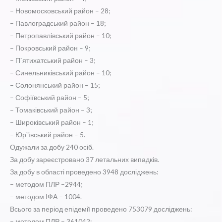
– Новомосковський район – 28;
– Павлоградський район – 18;
– Петропавлівський район – 10;
– Покровський район – 9;
– П`ятихатський район – 3;
– Синельниківський район – 10;
– Солонянський район – 15;
– Софіївський район – 5;
– Томаківський район – 3;
– Широківський район – 1;
– Юр`ївський район – 5.
Одужали за добу 240 осіб.
За добу зареєстровано 37 летальних випадків.
За добу в області проведено 3948 досліджень:
– методом ПЛР –2944;
– методом ІФА – 1004.
Всього за період епідемії проведено 753079 досліджень:
– методом ПЛР – 361042;