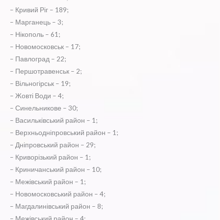
– Кривий Ріг – 189;
– Марганець – 3;
– Нікополь – 61;
– Новомосковськ – 17;
– Павлоград – 22;
– Першотравенськ – 2;
– Вільногірськ – 19;
– Жовті Води – 4;
– Синельникове – 30;
– Васильківський район – 1;
– Верхньодніпровський район – 1;
– Дніпровський район – 29;
– Криворізький район – 1;
– Криничанський район – 10;
– Межівський район – 1;
– Новомосковський район – 4;
– Магдалинівський район – 8;
– Межівський район – 4;