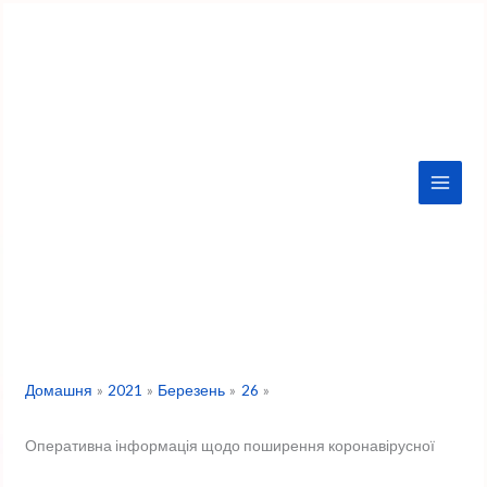
Перейти
до
вмісту
Домашня
2021
Березень
26
Оперативна інформація щодо поширення коронавірусної