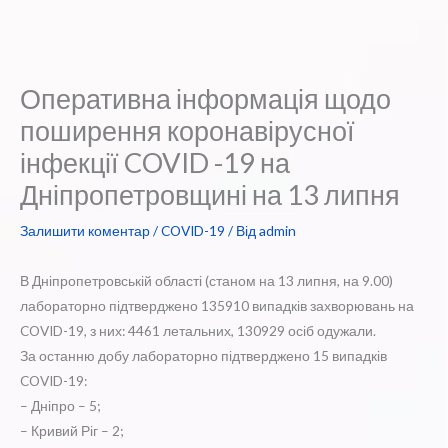
Оперативна інформація щодо
поширення коронавірусної
інфекції COVID -19 на
Дніпропетровщині на 13 липня
Залишити коментар
/
COVID-19
/ Від
admin
В Дніпропетровській області (станом на 13 липня, на 9.00)
лабораторно підтверджено 135910 випадків захворювань на
COVID-19, з них: 4461 летальних, 130929 осіб одужали.
За останню добу лабораторно підтверджено 15 випадків
COVID-19:
– Дніпро – 5;
– Кривий Ріг – 2;