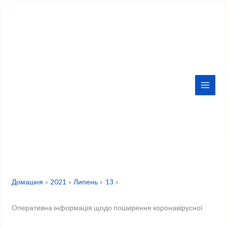
Перейти
до
вмісту
Домашня
2021
Липень
13
Оперативна інформація щодо поширення коронавірусної