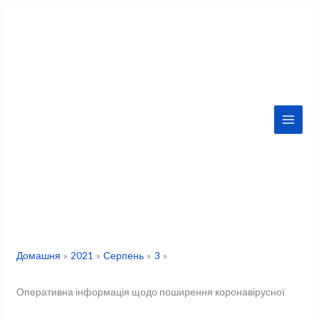
Перейти
до
вмісту
Домашня
2021
Серпень
3
Оперативна інформація щодо поширення коронавірусної