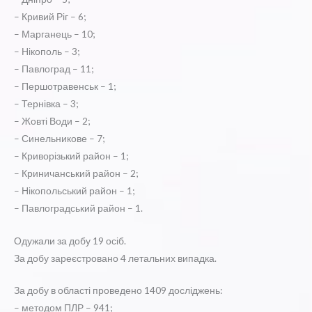
– Кривий Ріг – 6;
– Марганець – 10;
– Нікополь – 3;
– Павлоград – 11;
– Першотравенськ – 1;
– Тернівка – 3;
– Жовті Води – 2;
– Синельникове – 7;
– Криворізький район – 1;
– Криничанський район – 2;
– Нікопольський район – 1;
– Павлоградський район – 1.
Одужали за добу 19 осіб.
За добу зареєстровано 4 летальних випадка.
За добу в області проведено 1409 досліджень:
– методом ПЛР – 941;