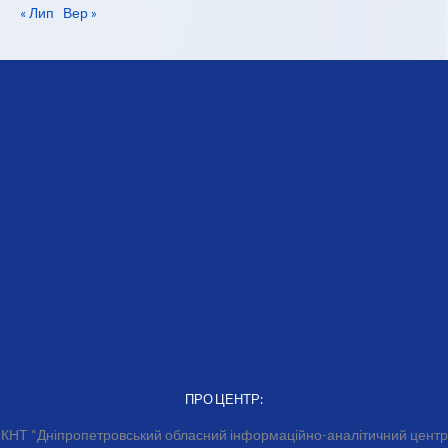
« Лип
Вер »
ПРО ЦЕНТР:
КНТ “Дніпропетровський обласний інформаційно-аналітичний центр