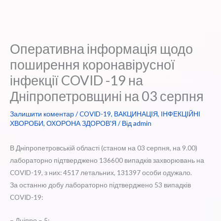
Оперативна інформація щодо
поширення коронавірусної
інфекції COVID -19 на
Дніпропетровщині на 03 серпня
Залишити коментар
/
COVID-19
,
ВАКЦИНАЦІЯ
,
ІНФЕКЦІЙНІ
ХВОРОБИ
,
ОХОРОНА ЗДОРОВ'Я
/ Від
admin
В Дніпропетровській області (станом на 03 серпня, на 9.00)
лабораторно підтверджено 136600 випадків захворювань на
COVID-19, з них: 4517 летальних, 131397 особи одужало.
За останню добу лабораторно підтверджено 53 випадків
COVID-19:
– Дніпро – 5;