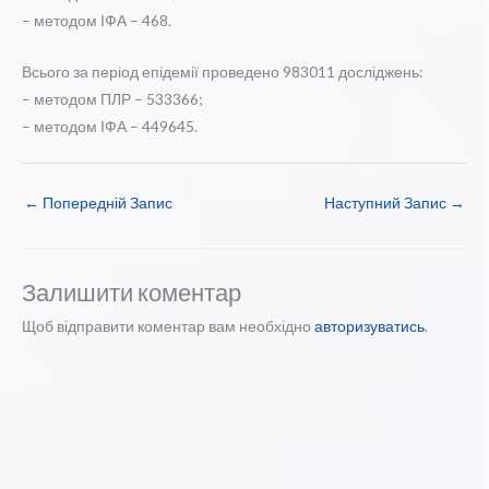
– методом ІФА – 468.
Всього за період епідемії проведено 983011 досліджень:
– методом ПЛР – 533366;
– методом ІФА – 449645.
←
Попередній Запис
Наступний Запис
→
Залишити коментар
Щоб відправити коментар вам необхідно
авторизуватись
.