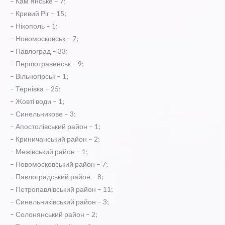
– Кам`янське – 7;
– Кривий Ріг – 15;
– Нікополь – 1;
– Новомосковськ – 7;
– Павлоград – 33;
– Першотравенськ – 9;
– Вільногірськ – 1;
– Тернівка – 25;
– Жовті води – 1;
– Синельникове – 3;
– Апостолівський район – 1;
– Криничанський район – 2;
– Межівський район – 1;
– Новомосковський район – 7;
– Павлоградський район – 8;
– Петропавлівський район – 11;
– Синельниківський район – 3;
– Солонянський район – 2;