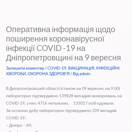
Оперативна інформація щодо
поширення коронавірусної
інфекції COVID -19 на
Дніпропетровщині на 9 вересня
Залишити коментар
/
COVID-19
,
ВАКЦИНАЦІЯ
,
ІНФЕКЦІЙНІ
ХВОРОБИ
,
ОХОРОНА ЗДОРОВ'Я
/ Від
admin
В Дніпропетровській області (станом на 09 вересня, на 9.00)
лабораторно підтверджено 139828 випадків захворювань на
COVID-19, з них: 4716 летальних, 133017 осіб одужали.
За останню добу лабораторно підтверджено 209 випадків
COVID-19:
– Дніпро – 69;