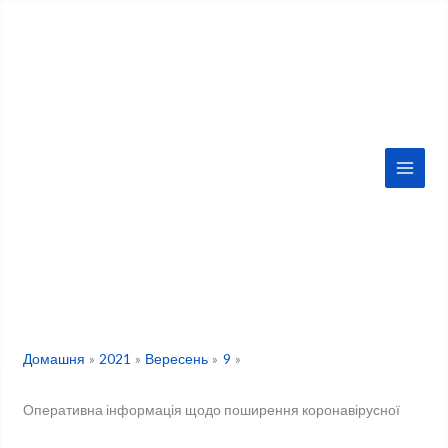
Перейти
до
вмісту
Домашня
2021
Вересень
9
Оперативна інформація щодо поширення коронавірусної