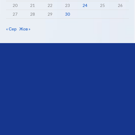
20
21
22
23
24
25
26
27
28
29
30
« Сер
Жов »