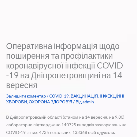
Оперативна інформація щодо
поширення та профілактики
коронавірусної інфекції COVID
-19 на Дніпропетровщині на 14
вересня
Залишити коментар
/
COVID-19
,
ВАКЦИНАЦІЯ
,
ІНФЕКЦІЙНІ
ХВОРОБИ
,
ОХОРОНА ЗДОРОВ'Я
/ Від
admin
В Дніпропетровській області (станом на 14 вересня, на 9.00)
лабораторно підтверджено 140725 випадків захворювань на
COVID-19, з них: 4735 летальних, 133368 осіб одужали.