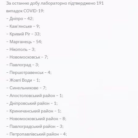
За останню добу лабораторно підтверджено 191
випадок COVID-19:
– Дніпро – 42;
– Кам’янське – 9;
– Кривий Ріг – 33;
– Марганець – 54;
– Нікополь – 3;
– Новомосковськ – 7;
– Павлоград – 3;
– Першотравенськ – 4;
– Жовті Води – 1;
– Синельникове – 7;
– Апостоловський район – 1;
– Дніпровський район – 1;
– Криничанський район – 1;
– Новомосковський район – 8;
– Павлоградський район – 3;
– Петропавлівський район – 4;