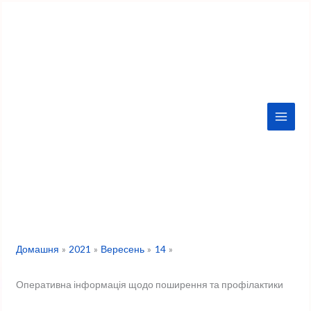
Перейти
до
вмісту
Домашня
2021
Вересень
14
Оперативна інформація щодо поширення та профілактики