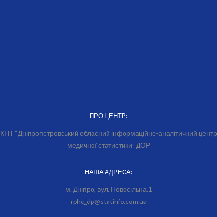
ПРО ЦЕНТР:
КНТ “Дніпропетровський обласний інформаційно-аналітичний центр
медичної статистики” ДОР
НАША АДРЕСА:
м. Дніпро, вул. Новосільна,1
rphc_dp@statinfo.com.ua