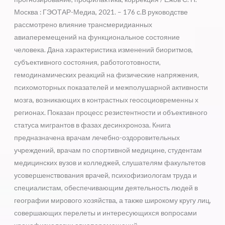
Москва : ГЭОТАР-Медиа, 2021. – 176 с.В руководстве
рассмотрено влияние трансмеридианных
авиаперемещений на функциональное состояние
человека. Дана характеристика изменений биоритмов,
субъективного состояния, работоготовности,
гемодинамических реакций на физические напряжения,
психомоторных показателей и межполушарной активности
мозга, возникающих в контрастных геосоциовременны х
регионах. Показан процесс резистентности и объективного
статуса мигрантов в фазах десинхроноза. Книга
предназначена врачам лечебно-оздоровительных
учреждений, врачам по спортивной медицине, студентам
медицинских вузов и колледжей, слушателям факультетов
усовершенствования врачей, психофизиологам труда и
специалистам, обеспечивающим деятельность людей в
географии мирового хозяйства, а также широкому кругу лиц,
совершающих перелеты и интересующихся вопросами