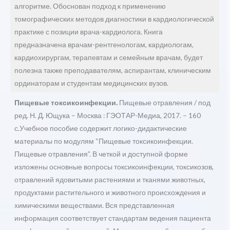
алгоритме. Обоснован подход к применению
томографических методов диагностики в кардиологической
практике с позиции врача-кардиолога. Книга
предназначена врачам-рентгенологам, кардиологам,
кардиохирургам, терапевтам и семейным врачам, будет
полезна также преподавателям, аспирантам, клиническим
ординаторам и студентам медицинских вузов.
Пищевые токсикоинфекции.
Пищевые отравления / под
ред. Н. Д. Ющука – Москва : ГЭОТАР-Медиа, 2017. – 160
с.Учебное пособие содержит логико-дидактические
материалы по модулям “Пищевые токсикоинфекции.
Пищевые отравления”. В четкой и доступной форме
изложены основные вопросы токсикоинфекции, токсикозов,
отравлений ядовитыми растениями и тканями животных,
продуктами растительного и животного происхождения и
химическими веществами. Вся представленная
информация соответствует стандартам ведения пациента