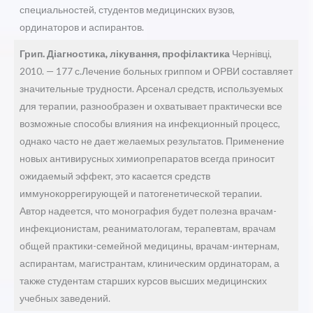
специальностей, студентов медицинских вузов,
ординаторов и аспирантов.
Грип. Діагностика, лікування, профілактика
Чернівці,
2010. — 177 с.Лечение больных гриппом и ОРВИ составляет
значительные трудности. Арсенал средств, используемых
для терапии, разнообразен и охватывает практически все
возможные способы влияния на инфекционный процесс,
однако часто не дает желаемых результатов. Применение
новых антивирусных химиопрепаратов всегда приносит
ожидаемый эффект, это касается средств
иммунокоррегирующей и патогенетической терапии.
Автор надеется, что монография будет полезна врачам-
инфекционистам, реаниматологам, терапевтам, врачам
общей практики-семейной медицины, врачам-интернам,
аспирантам, магистрантам, клиническим ординаторам, а
также студентам старших курсов высших медицинских
учебных заведений.