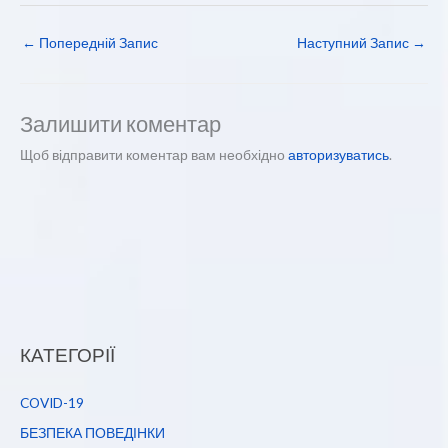
←
Попередній Запис
Наступний Запис
→
Залишити коментар
Щоб відправити коментар вам необхідно
авторизуватись
.
КАТЕГОРІЇ
COVID-19
БЕЗПЕКА ПОВЕДІНКИ