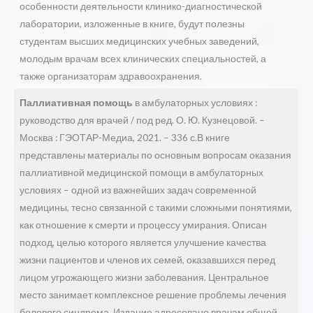
особенности деятельности клинико-диагностической
лаборатории, изложенные в книге, будут полезны
студентам высших медицинских учебных заведений,
молодым врачам всех клинических специальностей, а
также организаторам здравоохранения.
Паллиативная помощь
в амбулаторных условиях :
руководство для врачей / под ред. О. Ю. Кузнецовой. –
Москва : ГЭОТАР-Медиа, 2021. – 336 с.В книге
представлены материалы по основным вопросам оказания
паллиативной медицинской помощи в амбулаторных
условиях – одной из важнейших задач современной
медицины, тесно связанной с такими сложными понятиями,
как отношение к смерти и процессу умирания. Описан
подход, целью которого является улучшение качества
жизни пациентов и членов их семей, оказавшихся перед
лицом угрожающего жизни заболевания. Центральное
место занимает комплексное решение проблемы лечения
болевого синдрома. Издание адресовано врачам общей