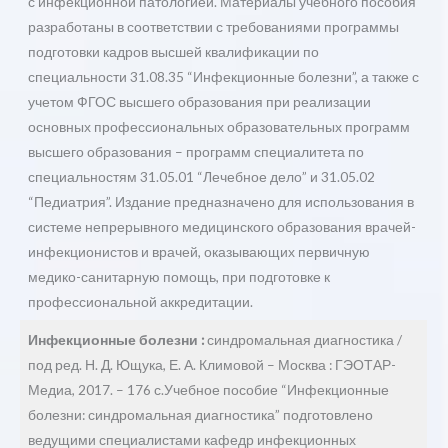
с инфекционной патологией. Материалы учебного пособия
разработаны в соответствии с требованиями программы
подготовки кадров высшей квалификации по
специальности 31.08.35 “Инфекционные болезни”, а также с
учетом ФГОС высшего образования при реализации
основных профессиональных образовательных программ
высшего образования – программ специалитета по
специальностям 31.05.01 “Лечебное дело” и 31.05.02
“Педиатрия”. Издание предназначено для использования в
системе непрерывного медицинского образования врачей-
инфекционистов и врачей, оказывающих первичную
медико-санитарную помощь, при подготовке к
профессиональной аккредитации.
Инфекционные болезни :
синдромальная диагностика /
под ред. Н. Д. Ющука, Е. А. Климовой – Москва : ГЭОТАР-
Медиа, 2017. – 176 с.Учебное пособие “Инфекционные
болезни: синдромальная диагностика” подготовлено
ведущими специалистами кафедр инфекционных