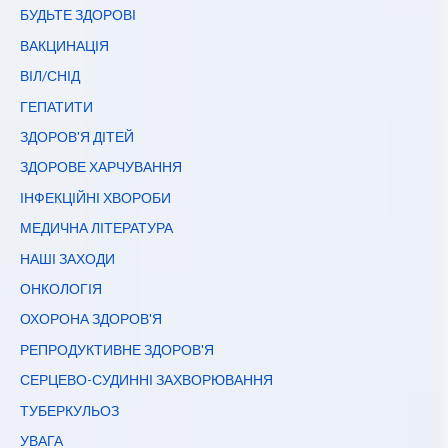
БУДЬТЕ ЗДОРОВІ
ВАКЦИНАЦІЯ
ВІЛ/СНІД
ГЕПАТИТИ
ЗДОРОВ'Я ДІТЕЙ
ЗДОРОВЕ ХАРЧУВАННЯ
ІНФЕКЦІЙНІ ХВОРОБИ
МЕДИЧНА ЛІТЕРАТУРА
НАШІ ЗАХОДИ
ОНКОЛОГІЯ
ОХОРОНА ЗДОРОВ'Я
РЕПРОДУКТИВНЕ ЗДОРОВ'Я
СЕРЦЕВО-СУДИННІ ЗАХВОРЮВАННЯ
ТУБЕРКУЛЬОЗ
УВАГА