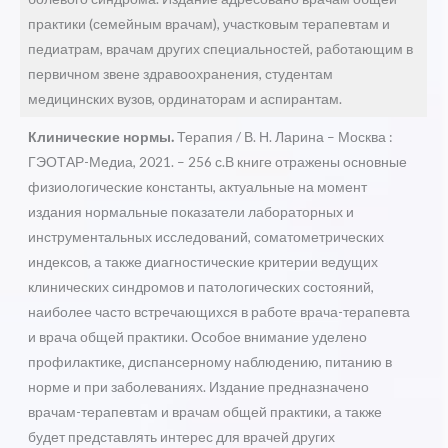
практики (семейным врачам), участковым терапевтам и
педиатрам, врачам других специальностей, работающим в
первичном звене здравоохранения, студентам
медицинских вузов, ординаторам и аспирантам.
Клинические нормы.
Терапия / В. Н. Ларина – Москва :
ГЭОТАР-Медиа, 2021. – 256 с.В книге отражены основные
физиологические константы, актуальные на момент
издания нормальные показатели лабораторных и
инструментальных исследований, соматометрических
индексов, а также диагностические критерии ведущих
клинических синдромов и патологических состояний,
наиболее часто встречающихся в работе врача-терапевта
и врача общей практики. Особое внимание уделено
профилактике, диспансерному наблюдению, питанию в
норме и при заболеваниях. Издание предназначено
врачам-терапевтам и врачам общей практики, а также
будет представлять интерес для врачей других