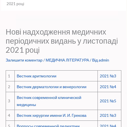
2021 році
Нові надходження медичних
періодичних видань у листопаді
2021 році
Залишити коментар
/
МЕДИЧНА ЛІТЕРАТУРА
/ Від
admin
1
Вестник аритмологии
2021 №3
2
Вестник дерматологии и венерологии
2021 №4
Вестник современной клинической
3
2021 №5
медицины
4
Вестник хирургии имени И. И. Грекова
2021 №3
5
Вопросы современной педиатрии
2021 №4