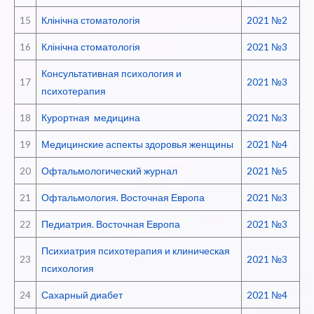
15
Клінічна стоматологія
2021 №2
16
Клінічна стоматологія
2021 №3
Консультативная психология и
17
2021 №3
психотерапия
18
Курортная медицина
2021 №3
19
Медицинские аспекты здоровья женщины
2021 №4
20
Офтальмологический журнал
2021 №5
21
Офтальмология. Восточная Европа
2021 №3
22
Педиатрия. Восточная Европа
2021 №3
Психиатрия психотерапия и клиническая
23
2021 №3
психология
24
Сахарный диабет
2021 №4