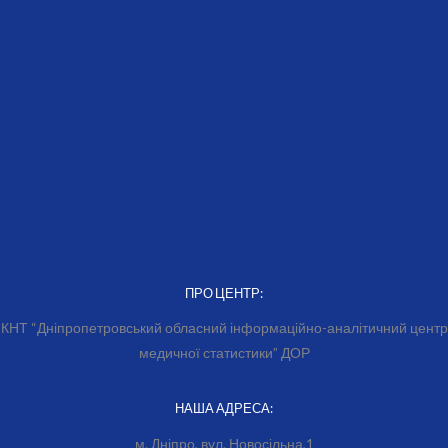
ПРО ЦЕНТР:
КНТ “Дніпропетровський обласний інформаційно-аналітичний центр
медичної статистики” ДОР
НАША АДРЕСА:
м. Дніпро, вул. Новосільна,1