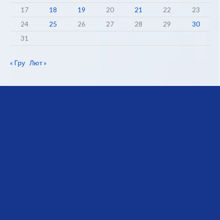
17
18
19
20
21
22
23
24
25
26
27
28
29
30
31
« Гру
Лют »