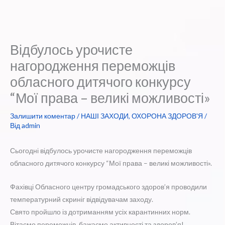
Відбулось урочисте
нагородження переможців
обласного дитячого конкурсу
“Мої права – великі можливості»
Залишити коментар
/
НАШІ ЗАХОДИ
,
ОХОРОНА ЗДОРОВ'Я
/
Від
admin
Сьогодні відбулось урочисте нагородження переможців
обласного дитячого конкурсу “Мої права – великі можливості».
Фахівці Обласного центру громадського здоров’я проводили
температурний скриніг відвідувачам заходу.
Свято пройшло із дотриманням усіх карантинних норм.
Вітаємо переможців, бажаємо активності та здоров’я!