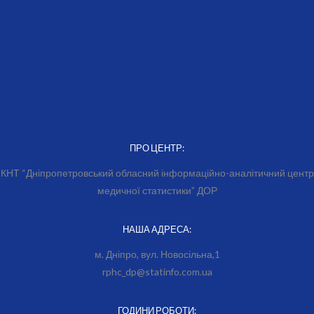
ПРО ЦЕНТР:
КНТ “Дніпропетровський обласний інформаційно-аналітичний центр
медичної статистики” ДОР
НАША АДРЕСА:
м. Дніпро, вул. Новосільна,1
rphc_dp@statinfo.com.ua
ГОДИНИ РОБОТИ: