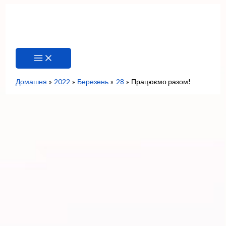
Перейти
до
вмісту
Домашня
2022
Березень
28
Працюємо разом!