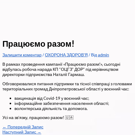
Працюємо разом!
Залишити коментар
/
ОХОРОНА ЗДОРОВ'Я
/ Від
admin
В рамках проведення кампанії «Працюємо разом!», сьогодні
відбулась робоча нарада КП “ОЦГЗ” ДОР” під керівництвом
директорки підприємства Наталії Гармаш.
Обговорювалися питання підтримки та тісної співпраці з головами
територіальних громад Дніпропетровської області у воєнний час:
вакцинація від Covid-19 у воєнний час;
інформаційне забезпечення населення області;
волонтерська діяльність та допомога.
Усі на зв’язку, працюємо разом! 🇺🇦
←
Попередній Запис
Наступний Запис
→