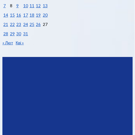
7
8
9
10
11
12
13
14
15
16
17
18
19
20
21
22
23
24
25
26
27
28
29
30
31
« Лют
Кві »