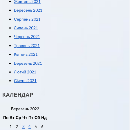
Жовтень 2021
Вересень 2021
Серпень 2021
Липень 2021
Червень 2021
Травень 2021
Квітень 2021
Березень 2021
Лютий 2021
Січень 2021
КАЛЕНДАР
Березень 2022
Пн
Вт
Ср
Чт
Пт
Сб
Нд
1
2
3
4
5
6