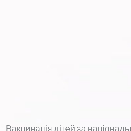
Вакцинація дітей за націона