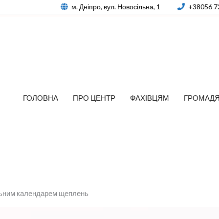
м. Дніпро, вул. Новосільна, 1
+38056 7
ГОЛОВНА
ПРО ЦЕНТР
ФАХІВЦЯМ
ГРОМАД
альним календарем щеплень