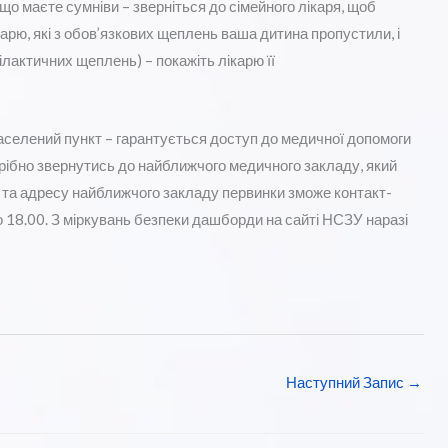
що маєте сумніви – зверніться до сімейного лікаря, щоб
арю, які з обов’язкових щеплень ваша дитина пропустили, і
лактичних щеплень) – покажіть лікарю її
аселений пункт – гарантується доступ до медичної допомоги
отрібно звернутись до найближчого медичного закладу, який
 та адресу найближчого закладу первинки зможе контакт-
о 18.00. З міркувань безпеки дашборди на сайті НСЗУ наразі
Наступний Запис
→