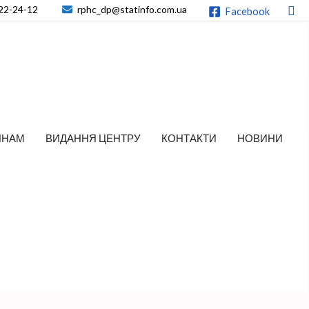
По
22-24-12
rphc_dp@statinfo.com.ua
Facebook
ЯНАМ
ВИДАННЯ ЦЕНТРУ
КОНТАКТИ
НОВИНИ