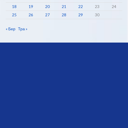
18
19
20
21
22
23
24
25
26
27
28
29
30
« Бер
Тра »