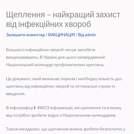
Щеплення – найкращий захист
від інфекційних хвороб
Залишити коментар
/
ВАКЦИНАЦІЯ
/ Від
admin
Більшості інфекційних хвороб легше запобігти
вакцинувавшись. В Україні для цього затверджений
Національний календар профілактичних щеплень.
Це документ, який визначає перелік і необхідну кількість доз
щеплень від інфекційних хвороб та оптимальні строки їх
введення.
В інфографіці⬇ #МОЗ інформація, які щеплення та в якому
віці потрібно зробити згідно з Національним календарем.
Також нагадаємо, що щеплення можна зробити безоплатно у