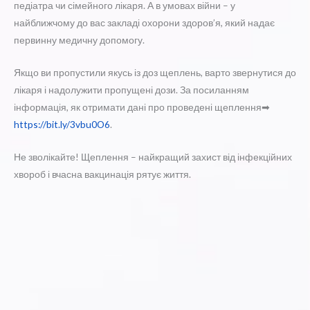
педіатра чи сімейного лікаря. А в умовах війни – у
найближчому до вас закладі охорони здоров’я, який надає
первинну медичну допомогу.
Якщо ви пропустили якусь із доз щеплень, варто звернутися до
лікаря і надолужити пропущені дози. За посиланням
інформація, як отримати дані про проведені щеплення➡
https://bit.ly/3vbu0O6
.
Не зволікайте! Щеплення – найкращий захист від інфекційних
хвороб і вчасна вакцинація рятує життя.