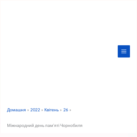
Перейти
до
вмісту
Домашня
2022
Квітень
26
Міжнародний день пам’яті Чорнобиля