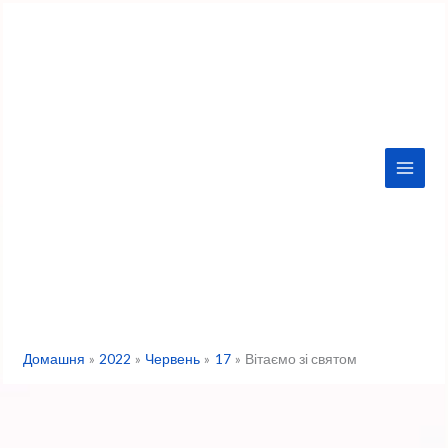
Перейти
до
вмісту
Домашня
2022
Червень
17
Вітаємо зі святом