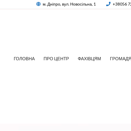
м. Дніпро, вул. Новосільна, 1
+38056 7
ГОЛОВНА
ПРО ЦЕНТР
ФАХІВЦЯМ
ГРОМАД