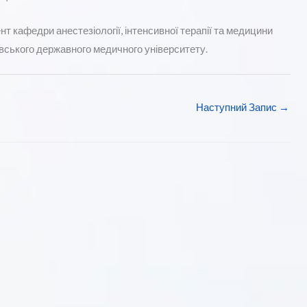
кафедри анестезіології, інтенсивної терапії та медицини
вського державного медичного університету.
Наступний Запис
→