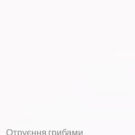
Отруєння грибами