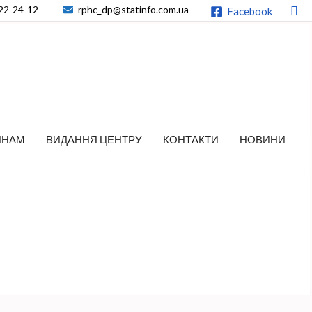
По
22-24-12
rphc_dp@statinfo.com.ua
Facebook
ЯНАМ
ВИДАННЯ ЦЕНТРУ
КОНТАКТИ
НОВИНИ