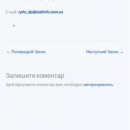
E-mail:
rphc_dp@statinfo.com.ua
←
Попередній Запис
Наступний Запис
→
Залишити коментар
Щоб відправити коментар вам необхідно
авторизуватись
.