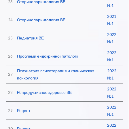
23
Оториноларингология ВЕ
№1
2021
24
Оториноларингология ВЕ
№1
2022
25
Педиатрия ВЕ
№1
2022
26
Проблеми ендокринної патології
№1
Психиатрия психотерапия и клиническая
2022
27
психология
№1
2022
28
Репродуктивное здоровье ВЕ
№1
2022
29
Рецепт
№1
2022
30
Рецепт