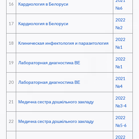
2021
16
Кардиология в Белоруси
№6
2022
17
Кардиология в Белоруси
№2
2022
18
Клиническая инфектология и паразитология
№1
2022
19
Лабораторная диагностика ВЕ
№1
2021
20
Лабораторная диагностика ВЕ
№4
2022
21
Медична сестра дошкільного закладу
№3-4
2022
22
Медична сестра дошкільного закладу
№5-6
2022