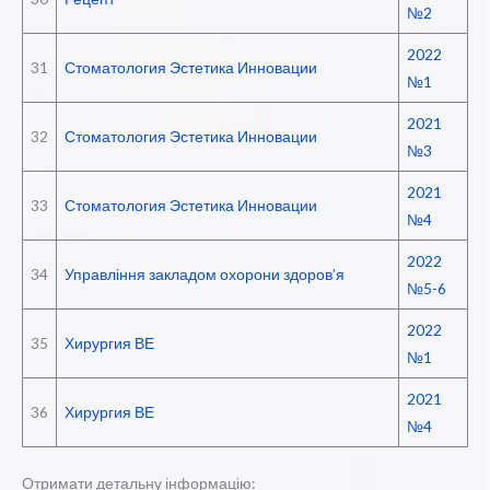
№2
2022
31
Стоматология Эстетика Инновации
№1
2021
32
Стоматология Эстетика Инновации
№3
2021
33
Стоматология Эстетика Инновации
№4
2022
34
Управління закладом охорони здоров’я
№5-6
2022
35
Хирургия ВЕ
№1
2021
36
Хирургия ВЕ
№4
Отримати детальну інформацію: