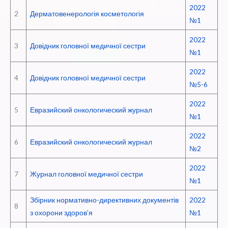
2022
2
Дерматовенерологія косметологія
№1
2022
3
Довідник головної медичної сестри
№1
2022
4
Довідник головної медичної сестри
№5-6
2022
5
Евразийский онкологический журнал
№1
2022
6
Евразийский онкологический журнал
№2
2022
7
Журнал головної медичної сестри
№1
Збірник нормативно-директивних документів
2022
8
з охорони здоров’я
№1