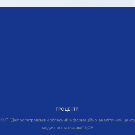
ПРО ЦЕНТР:
КНТ “Дніпропетровський обласний інформаційно-аналітичний центр
медичної статистики” ДОР