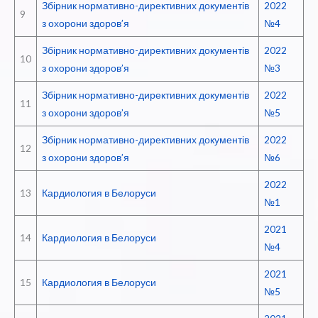
Збірник нормативно-директивних документів
2022
9
з охорони здоров’я
№4
Збірник нормативно-директивних документів
2022
10
з охорони здоров’я
№3
Збірник нормативно-директивних документів
2022
11
з охорони здоров’я
№5
Збірник нормативно-директивних документів
2022
12
з охорони здоров’я
№6
2022
13
Кардиология в Белоруси
№1
2021
14
Кардиология в Белоруси
№4
2021
15
Кардиология в Белоруси
№5