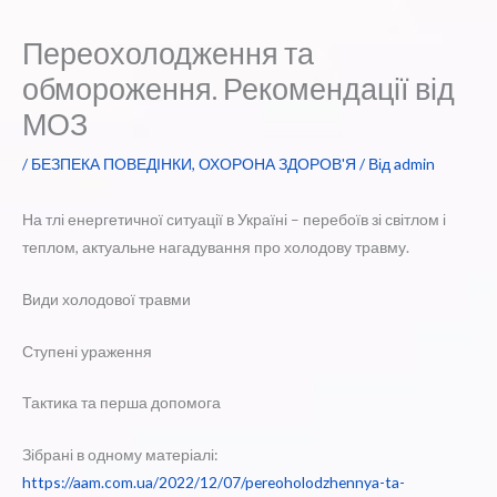
Переохолодження та
обмороження. Рекомендації від
МОЗ
/
БЕЗПЕКА ПОВЕДІНКИ
,
ОХОРОНА ЗДОРОВ'Я
/ Від
admin
На тлі енергетичної ситуації в Україні – перебоїв зі світлом і
теплом, актуальне нагадування про холодову травму.
Види холодової травми
Ступені ураження
Тактика та перша допомога
Зібрані в одному матеріалі:
https://aam.com.ua/2022/12/07/pereoholodzhennya-ta-