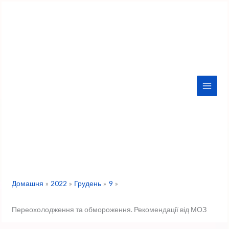
Перейти
до
вмісту
Домашня
2022
Грудень
9
Переохолодження та обмороження. Рекомендації від МОЗ