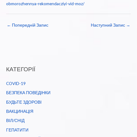
obmorozhennya-rekomendacziyi-vid-moz/
←
Попередній Запис
Наступний Запис
→
КАТЕГОРІЇ
COVID-19
БЕЗПЕКА ПОВЕДІНКИ
БУДЬТЕ ЗДОРОВІ
ВАКЦИНАЦІЯ
ВІЛ/СНІД
ГЕПАТИТИ