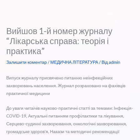
Вийшов 1-й номер журналу
“Лікарська справа: теорія і
практика”
Залишити коментар
/
МЕДИЧНА ЛІТЕРАТУРА
/ Від
admin
Випуск журналу присвячено питанню неінфекційних
захворювань населення. Журнал розраховано на фахівців
практичної медицини
До уваги читаічів науково-практичні статті за темами: Інфекція-
COVID-19, Актуальні питанням профілактики та лікування,
Серцево-судинні захворювання, онкологічні захворювання,
громадське здоров’я, Накази та методичні рекомендації