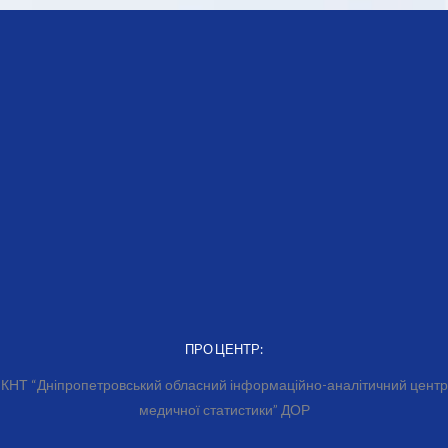
ПРО ЦЕНТР:
КНТ “Дніпропетровський обласний інформаційно-аналітичний центр
медичної статистики” ДОР