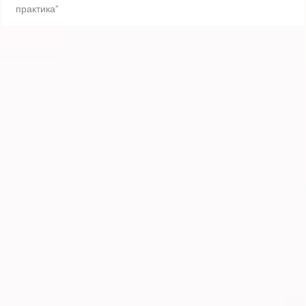
практика”