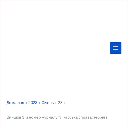
Перейти
до
вмісту
Домашня
2023
Січень
23
Вийшов 1-й номер журналу “Лікарська справа: теорія і