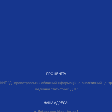
ПРО ЦЕНТР:
КНТ “Дніпропетровський обласний інформаційно-аналітичний центр
медичної статистики” ДОР
НАША АДРЕСА:
м. Дніпро, вул. Новосільна,1