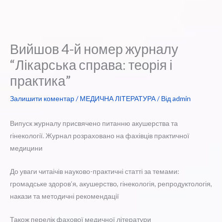
Вийшов 4-й номер журналу
“Лікарська справа: теорія і
практика”
Залишити коментар
/
МЕДИЧНА ЛІТЕРАТУРА
/ Від
admin
Випуск журналу присвячено питанню акушерства та
гінекології. Журнал розраховано на фахівців практичної
медицини
До уваги читаічів науково-практичні статті за темами:
громадське здоров’я, акушерство, гінекологія, репродуктологія,
накази та методичні рекомендації
Також перелік фахової медичної літератури