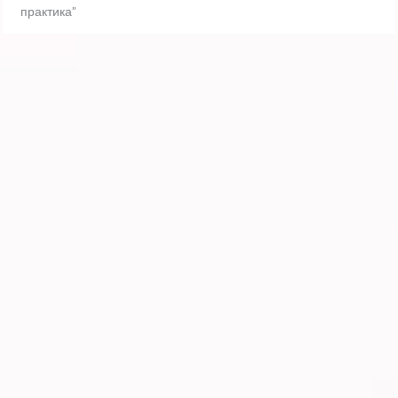
практика”