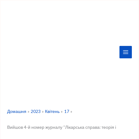
Перейти
до
вмісту
Домашня
2023
Квітень
17
Вийшов 4-й номер журналу “Лікарська справа: теорія і