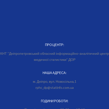
ПРО ЦЕНТР:
КНТ “Дніпропетровський обласний інформаційно-аналітичний центр
медичної статистики” ДОР
НАША АДРЕСА:
м. Дніпро, вул. Новосільна,1
rphc_dp@statinfo.com.ua
ГОДИНИ РОБОТИ: