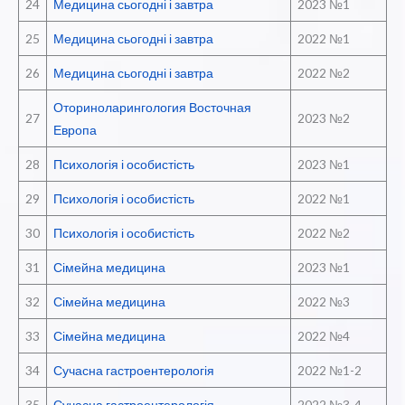
24
Медицина сьогодні і завтра
2023 №1
25
Медицина сьогодні і завтра
2022 №1
26
Медицина сьогодні і завтра
2022 №2
Оториноларингология Восточная
27
2023 №2
Европа
28
Психологія і особистість
2023 №1
29
Психологія і особистість
2022 №1
30
Психологія і особистість
2022 №2
31
Сімейна медицина
2023 №1
32
Сімейна медицина
2022 №3
33
Сімейна медицина
2022 №4
34
Сучасна гастроентерологія
2022 №1-2
35
Сучасна гастроентерологія
2022 №3-4