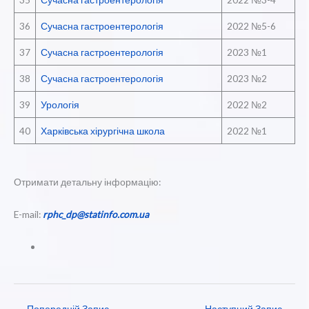
36
Сучасна гастроентерологія
2022 №5-6
37
Сучасна гастроентерологія
2023 №1
38
Сучасна гастроентерологія
2023 №2
39
Урологія
2022 №2
40
Харківська хірургічна школа
2022 №1
Отримати детальну інформацію:
E-mail:
rphc_dp@statinfo.com.ua
←
Попередній Запис
Наступний Запис
→