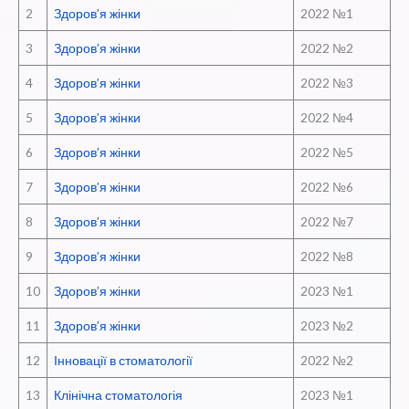
2
Здоров’я жінки
2022 №1
3
Здоров’я жінки
2022 №2
4
Здоров’я жінки
2022 №3
5
Здоров’я жінки
2022 №4
6
Здоров’я жінки
2022 №5
7
Здоров’я жінки
2022 №6
8
Здоров’я жінки
2022 №7
9
Здоров’я жінки
2022 №8
10
Здоров’я жінки
2023 №1
11
Здоров’я жінки
2023 №2
12
Інновації в стоматології
2022 №2
13
Клінічна стоматологія
2023 №1