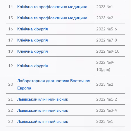
14
Клінічна та профілактична медицина
2023 №1
15
Клінічна та профілактична медицина
2023 №2
16
Клінічна хірургія
2022 №5-6
17
Клінічна хірургія
2022 №7-8
18
Клінічна хірургія
2022 №9-10
2022 №9-
19
Клінічна хірургія
10(дод)
Лабораторная диагностика Восточная
20
2023 №2
Европа
21
Львівський клінічний вісник
2022 №1-2
22
Львівський клінічний вісник
2022 №3-4
23
Львівський клінічний вісник
2023 №1