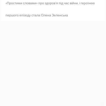
«Простими словами» про здоровʼя під час війни, і героїнею
першого епізоду стала Олена Зеленська