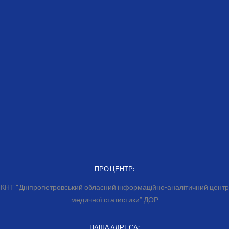
ПРО ЦЕНТР:
КНТ “Дніпропетровський обласний інформаційно-аналітичний центр
медичної статистики” ДОР
НАША АДРЕСА: