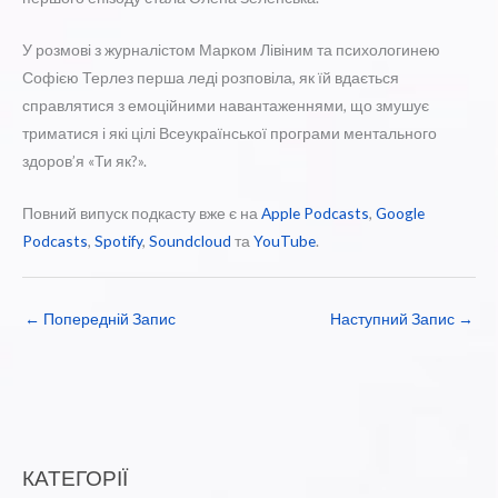
У розмові з журналістом Марком Лівіним та психологинею
Софією Терлез перша леді розповіла, як їй вдається
справлятися з емоційними навантаженнями, що змушує
триматися і які цілі Всеукраїнської програми ментального
здоров’я «Ти як?».
Повний випуск подкасту вже є на
Apple Podcasts
,
Google
Podcasts
,
Spotify
,
Soundcloud
та
YouTube
.
←
Попередній Запис
Наступний Запис
→
КАТЕГОРІЇ