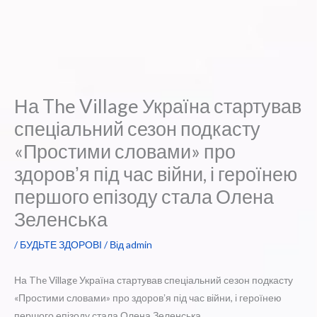
На The Village Україна стартував
спеціальний сезон подкасту
«Простими словами» про
здоровʼя під час війни, і героїнею
першого епізоду стала Олена
Зеленська
/
БУДЬТЕ ЗДОРОВІ
/ Від
admin
На The Village Україна стартував спеціальний сезон подкасту
«Простими словами» про здоровʼя під час війни, і героїнею
першого епізоду стала Олена Зеленська.