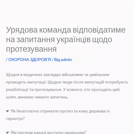
Урядова команда відповідатиме
на запитання українців щодо
протезування
/
ОХОРОНА ЗДОРОВ'Я
/ Від
admin
Щодня в медичних закладах військовим та цивільним
проводять ампутації. Щодня люди після ампутацій потребують
реабілітації та протезування. У кожного, хто проходить цей
шлях, виникає чимало запитань.
☛ Як безоплатно отримати протез та кому держава їх
гарантує?
☛ Які протези наразі доступні українцям?