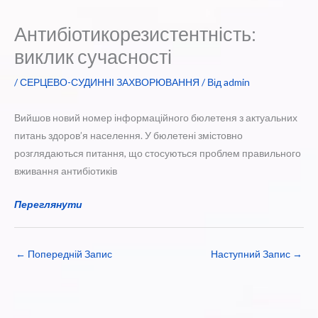
Антибіотикорезистентність:
виклик сучасності
/
СЕРЦЕВО-СУДИННІ ЗАХВОРЮВАННЯ
/ Від
admin
Вийшов новий номер інформаційного бюлетеня з актуальних
питань здоров’я населення. У бюлетені змістовно
розглядаються питання, що стосуються проблем правильного
вживання антибіотиків
Переглянути
←
Попередній Запис
Наступний Запис
→