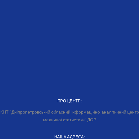
ПРО ЦЕНТР:
КНТ “Дніпропетровський обласний інформаційно-аналітичний центр
медичної статистики” ДОР
НАША АДРЕСА: