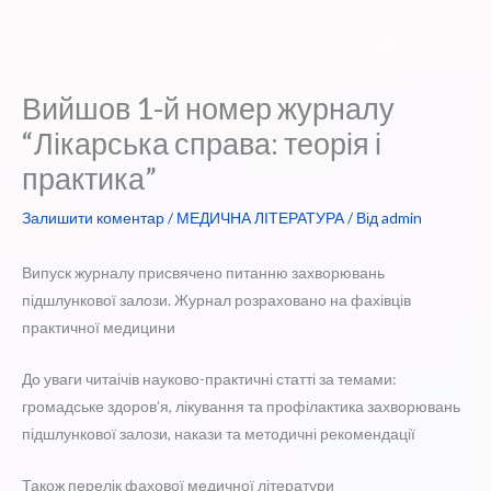
Вийшов 1-й номер журналу
“Лікарська справа: теорія і
практика”
Залишити коментар
/
МЕДИЧНА ЛІТЕРАТУРА
/ Від
admin
Випуск журналу присвячено питанню захворювань
підшлункової залози. Журнал розраховано на фахівців
практичної медицини
До уваги читаічів науково-практичні статті за темами:
громадське здоров’я, лікування та профілактика захворювань
підшлункової залози, накази та методичні рекомендації
Також перелік фахової медичної літератури