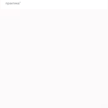
практика”