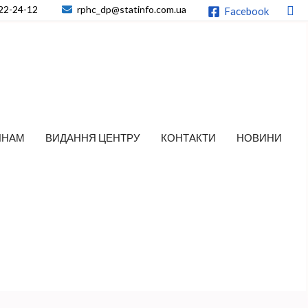
По
22-24-12
rphc_dp@statinfo.com.ua
Facebook
ЯНАМ
ВИДАННЯ ЦЕНТРУ
КОНТАКТИ
НОВИНИ