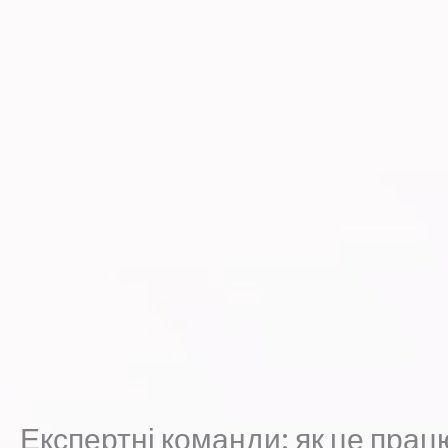
Експертні команди: як це прац