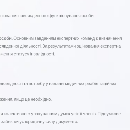
цінювання повсякденного функціонування особи,
особи.
Основним завданням експертних команд є визначення
сякденної діяльності. За результатами оцінювання експертна
ення статусу інвалідності.
нвалідності та потребу у наданні медичних реабілітаційних,
ження, якщо це необхідно.
 колективно, з урахуванням думок усіх її членів. Підсумкове
о забезпечує юридичну силу документа.