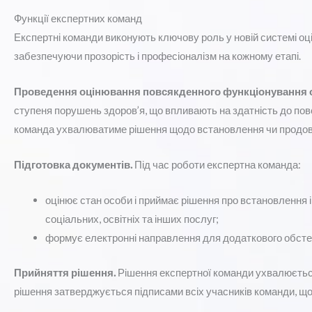
Функції експертних команд
Експертні команди виконують ключову роль у новій системі о
забезпечуючи прозорість і професіоналізм на кожному етапі.
Проведення оцінювання повсякденного функціонування 
ступеня порушень здоров’я, що впливають на здатність до пов
команда ухвалюватиме рішення щодо встановлення чи продовж
Підготовка документів.
Під час роботи експертна команда:
оцінює стан особи і приймає рішення про встановлення і
соціальних, освітніх та інших послуг;
формує електронні направлення для додаткового обсте
Прийняття рішення.
Рішення експертної команди ухвалюється
рішення затверджується підписами всіх учасників команди, щ