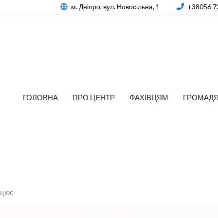
м. Дніпро, вул. Новосільна, 1
+38056 7
ГОЛОВНА
ПРО ЦЕНТР
ФАХІВЦЯМ
ГРОМАД
ацює