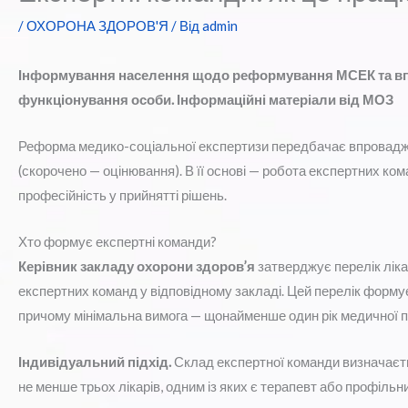
/
ОХОРОНА ЗДОРОВ'Я
/ Від
admin
Інформування населення щодо реформування МСЕК та в
функціонування особи. Інформаційні матеріали від МОЗ
Реформа медико-соціальної експертизи передбачає впровадж
(скорочено — оцінювання). В її основі — робота експертних кома
професійність у прийнятті рішень.
Хто формує експертні команди?
Керівник закладу охорони здоров’я
затверджує перелік ліка
експертних команд у відповідному закладі. Цей перелік формуєть
причому мінімальна вимога — щонайменше один рік медичної п
Індивідуальний підхід.
Склад експертної команди визначаєть
не менше трьох лікарів, одним із яких є терапевт або профіль