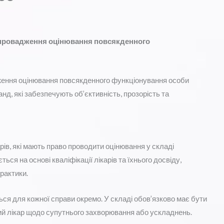
провадження оцінювання повсякденного
ення оцінювання повсякденного функціонування особи
нд, які забезпечують об’єктивність, прозорість та
рів, які мають право проводити оцінювання у складі
ся на основі кваліфікації лікарів та їхнього досвіду,
рактики.
ся для кожної справи окремо. У складі обов’язково має бути
ний лікар щодо супутнього захворювання або ускладнень.