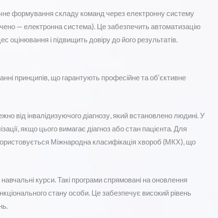
чне формування складу команд через електронну систему
чено — електронна система). Це забезпечить автоматизацію
ес оцінювання і підвищить довіру до його результатів.
нні принципів, що гарантують професійне та об’єктивне
о від інвалідизуючого діагнозу, який встановлено людині. У
ізації, якщо цього вимагає діагноз або стан пацієнта. Для
користовується Міжнародна класифікація хвороб (МКХ), що
навчальні курси. Такі програми спрямовані на оновлення
нкціонального стану особи. Це забезпечує високий рівень
нь.