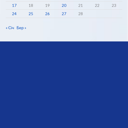
17
18
19
20
21
22
23
24
25
26
27
28
« Січ
Бер »