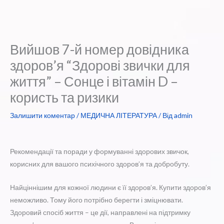
Вийшов 7-й номер довідника
здоров’я “Здорові звички для
життя” – Сонце і вітамін D –
користь та ризики
Залишити коментар
/
МЕДИЧНА ЛІТЕРАТУРА
/ Від
admin
Рекомендації та поради у формуванні здорових звичок,
корисних для вашого психічного здоров’я та добробуту.
Найціннішим для кожної людини є її здоров’я. Купити здоров’я
неможливо. Тому його потрібно берегти і зміцнювати.
Здоровий спосіб життя – це дії, направлені на підтримку