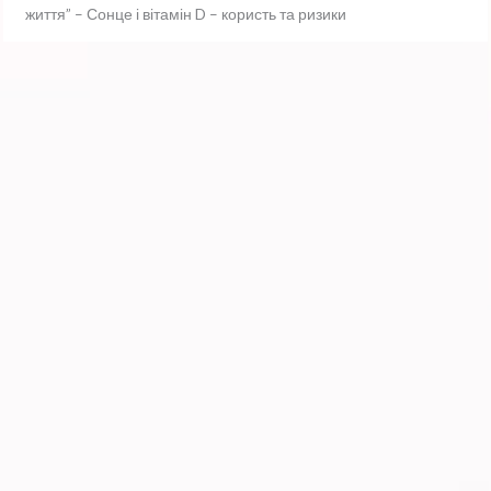
життя” – Сонце і вітамін D – користь та ризики