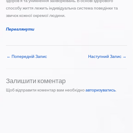
здоров’я та уникнення захворювань. В основі здорового
способу життя лежить індивідуальна система поведінки та
звичок кожної окремої людини.
Переглянути
←
Попередній Запис
Наступний Запис
→
Залишити коментар
Щоб відправити коментар вам необхідно
авторизуватись
.