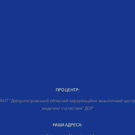
ПРО ЦЕНТР:
КНТ “Дніпропетровський обласний інформаційно-аналітичний центр
медичної статистики” ДОР
НАША АДРЕСА: