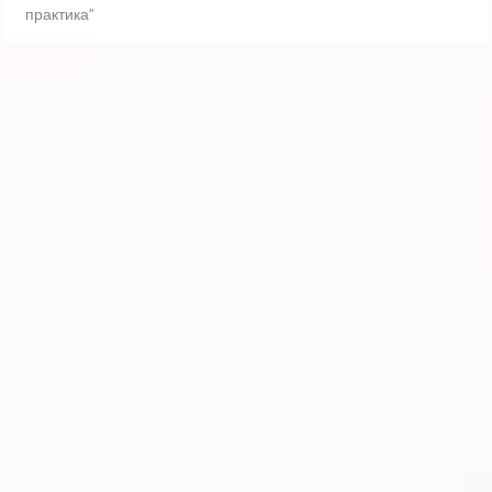
практика”