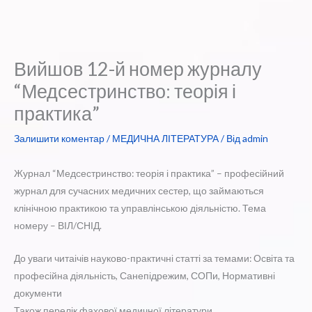
Вийшов 12-й номер журналу
“Медсестринство: теорія і
практика”
Залишити коментар
/
МЕДИЧНА ЛІТЕРАТУРА
/ Від
admin
Журнал “Медсестринство: теорія і практика” – професійний
журнал для сучасних медичних сестер, що займаються
клінічною практикою та управлінською діяльністю. Тема
номеру – ВІЛ/СНІД.
До уваги читаічів науково-практичні статті за темами: Освіта та
професійна діяльність, Санепідрежим, СОПи, Нормативні
документи
Також перелік фахової медичної літератури