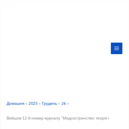
Перейти
до
вмісту
Домашня
2025
Грудень
26
Вийшов 12-й номер журналу “Медсестринство: теорія і