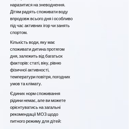
наразитися на зневоднення.
Дітям радять споживати воду
впродовж всього дня і особливо
під час активних ігор чи занять
спортом.
Кількість води, яку має
споживати дитина протягом
дня, залежить від багатьох
факторів: статі, віку, рівню
фізичної активності,
температури повітря, погодних
умов та клімату.
Єдиних норм споживання
рідини немає, але ви можете
орієнтуватись на загальні
рекомендації МОЗ щодо
питного режиму для дітей: