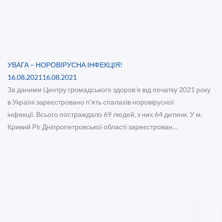
УВАГА – НОРОВІРУСНА ІНФЕКЦІЯ!
16.08.2021
16.08.2021
За даними Центру громадського здоров’я від початку 2021 року
в Україні зареєстровано п’ять спалахів норовірусної
інфекції. Всього постраждало 69 людей, з них 64 дитини. У м.
Кривий Ріг Дніпропетровської області зареєстрован…