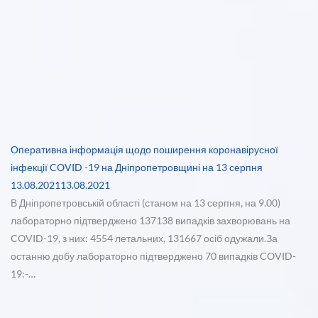
Оперативна інформація щодо поширення коронавірусної
інфекції COVID -19 на Дніпропетровщині на 13 серпня
13.08.2021
13.08.2021
В Дніпропетровській області (станом на 13 серпня, на 9.00)
лабораторно підтверджено 137138 випадків захворювань на
COVID-19, з них: 4554 летальних, 131667 осіб одужали.За
останню добу лабораторно підтверджено 70 випадків COVID-
19:-…