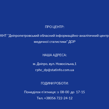
ПРО ЦЕНТР:
КНТ “Дніпропетровський обласний інформаційно-аналітичний центр
медичної статистики” ДОР
НАША АДРЕСА:
м. Дніпро, вул. Новосільна,1
rphc_dp@statinfo.com.ua
ГОДИНИ РОБОТИ:
Понеділок-п’ятниця: з 08-00 до 17-15
Тел. +38056 722-24-12