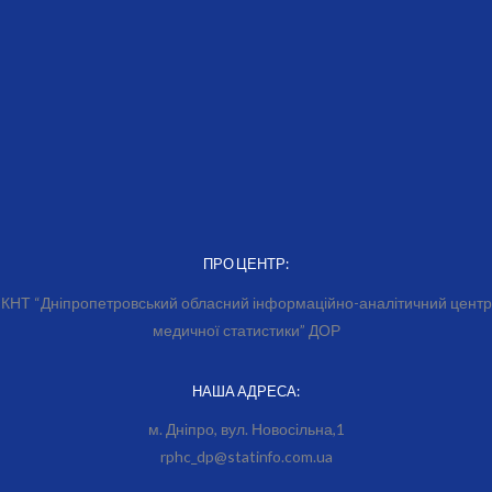
ПРО ЦЕНТР:
КНТ “Дніпропетровський обласний інформаційно-аналітичний центр
медичної статистики” ДОР
НАША АДРЕСА:
м. Дніпро, вул. Новосільна,1
rphc_dp@statinfo.com.ua