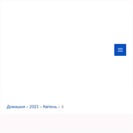
Перейти
до
вмісту
Домашня
2021
Квітень
6