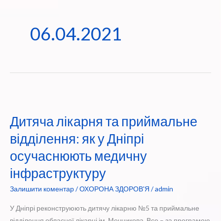
06.04.2021
Дитяча лікарня та приймальне
відділення: як у Дніпрі
осучаснюють медичну
інфраструктуру
Залишити коментар
/
ОХОРОНА ЗДОРОВ'Я
/
admin
У Дніпрі реконструюють дитячу лікарню №5 та приймальне
відділення обласної лікарні ім. Мечникова. Все – за програмою