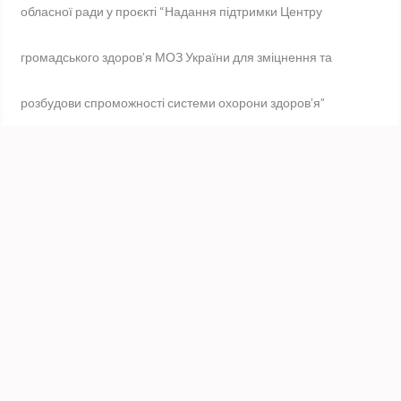
обласної ради у проєкті “Надання підтримки Центру
громадського здоров’я МОЗ України для зміцнення та
розбудови спроможності системи охорони здоров’я”