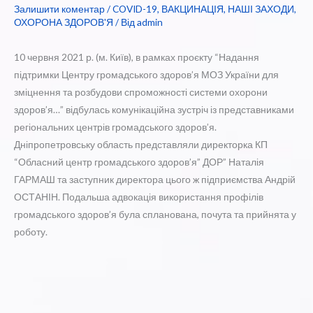
Залишити коментар
/
COVID-19
,
ВАКЦИНАЦІЯ
,
НАШІ ЗАХОДИ
,
ОХОРОНА ЗДОРОВ'Я
/ Від
admin
10 червня 2021 р. (м. Київ), в рамках проєкту “Надання
підтримки Центру громадського здоров’я МОЗ України для
зміцнення та розбудови спроможності системи охорони
здоров’я…” відбулась комунікаційна зустріч із представниками
регіональних центрів громадського здоров’я.
Дніпропетровську область представляли директорка КП
“Обласний центр громадського здоров’я” ДОР” Наталія
ГАРМАШ та заступник директора цього ж підприємства Андрій
ОСТАНІН. Подальша адвокація використання профілів
громадського здоров’я була спланована, почута та прийнята у
роботу.