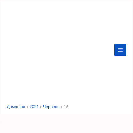
Перейти
до
вмісту
Домашня
2021
Червень
16