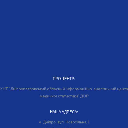
ПРО ЦЕНТР:
КНТ “Дніпропетровський обласний інформаційно-аналітичний центр
медичної статистики” ДОР
НАША АДРЕСА:
м. Дніпро, вул. Новосільна,1