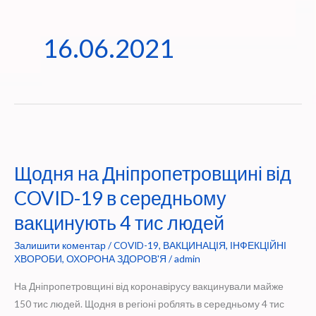
16.06.2021
Щодня на Дніпропетровщині від
COVID-19 в середньому
вакцинують 4 тис людей
Залишити коментар
/
COVID-19
,
ВАКЦИНАЦІЯ
,
ІНФЕКЦІЙНІ
ХВОРОБИ
,
ОХОРОНА ЗДОРОВ'Я
/
admin
На Дніпропетровщині від коронавірусу вакцинували майже
150 тис людей. Щодня в регіоні роблять в середньому 4 тис