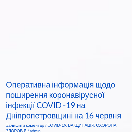
тис
людей
Оперативна інформація щодо
поширення коронавірусної
інфекції COVID -19 на
Дніпропетровщині на 16 червня
Залишити коментар
/
COVID-19
,
ВАКЦИНАЦІЯ
,
ОХОРОНА
ЗДОРОВ'Я
/
admin