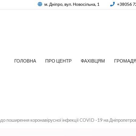
м. Дніпро, вул. Новосільна, 1
+38056 7
ГОЛОВНА
ПРО ЦЕНТР
ФАХІВЦЯМ
ГРОМАД
о поширення коронавірусної інфекції COVID -19 на Дніпропетро