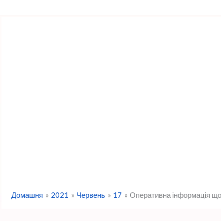
Перейти
до
вмісту
Домашня
2021
Червень
17
Оперативна інформація щод