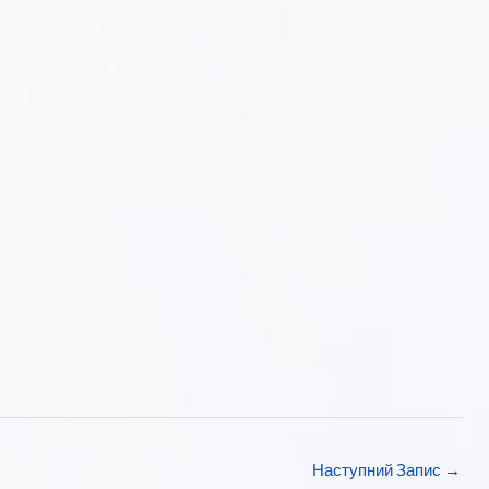
Наступний Запис
→