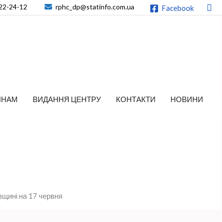
По
22-24-12
rphc_dp@statinfo.com.ua
Facebook
ЯНАМ
ВИДАННЯ ЦЕНТРУ
КОНТАКТИ
НОВИНИ
вщині на 17 червня