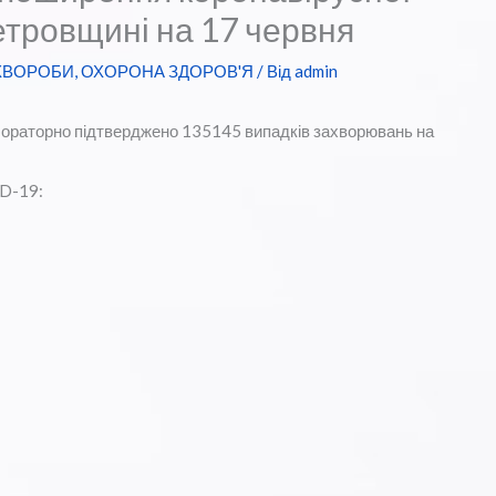
етровщині на 17 червня
 ХВОРОБИ
,
ОХОРОНА ЗДОРОВ'Я
/ Від
admin
лабораторно підтверджено 135145 випадків захворювань на
ID-19: