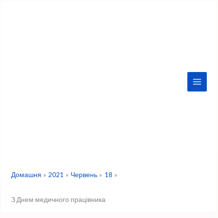
Перейти
до
вмісту
Домашня
2021
Червень
18
З Днем медичного працівника