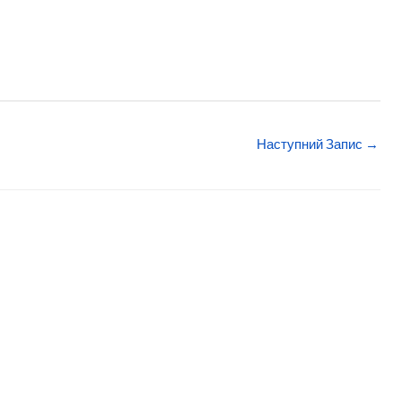
Наступний Запис
→