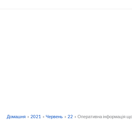
Перейти
до
вмісту
Домашня
2021
Червень
22
Оперативна інформація щод