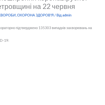
етровщині на 22 червня
 ХВОРОБИ
,
ОХОРОНА ЗДОРОВ'Я
/ Від
admin
лабораторно підтверджено 135303 випадків захворювань на
ID-19: