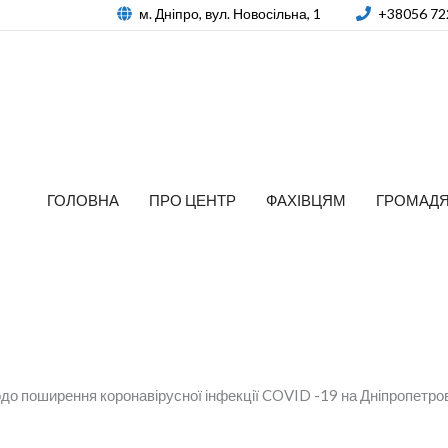
м. Дніпро, вул. Новосільна, 1
+38056 72
ГОЛОВНА
ПРО ЦЕНТР
ФАХІВЦЯМ
ГРОМАД
о поширення коронавірусної інфекції COVID -19 на Дніпропетро