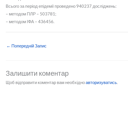
Всього за період епідемії проведено 940237 досліджень:
– методом ПЛР – 503781;
– методом ІФА – 436456.
←
Попередній Запис
Залишити коментар
Щоб відправити коментар вам необхідно
авторизуватись
.