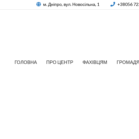
м. Дніпро, вул. Новосільна, 1
+38056 72
ГОЛОВНА
ПРО ЦЕНТР
ФАХІВЦЯМ
ГРОМАД