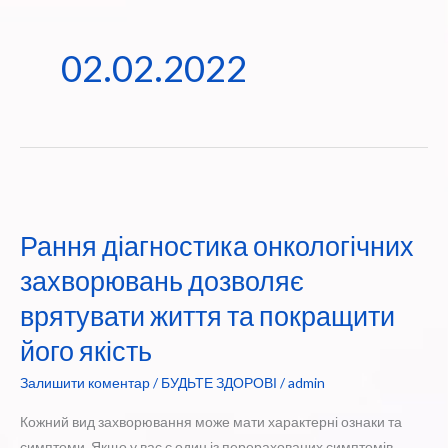
02.02.2022
Рання діагностика онкологічних
захворювань дозволяє
врятувати життя та покращити
його якість
Залишити коментар
/
БУДЬТЕ ЗДОРОВІ
/
admin
Кожний вид захворювання може мати характерні ознаки та
симптоми. Якщо у вас є один із перерахованих симптомів,