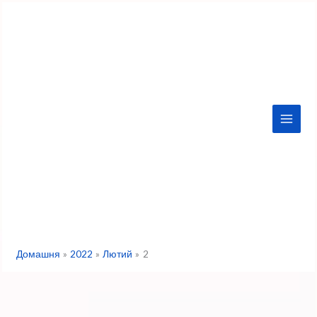
Перейти
до
вмісту
Домашня
2022
Лютий
2