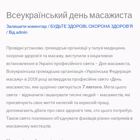
Всеукраїнський день масажиста
Залишити коментар
/
БУДЬТЕ ЗДОРОВІ
,
ОХОРОНА ЗДОРОВ'Я
/ Від
admin
Провідні установи, громадські організіції у галузі медицини,
охорони здоров’я та масажу, виступили з ініціативою
встановлення в Україні професійного свята – Дня масажиста.
Всеукраїнська громадська організація «Українська Федерація
масажу» в 2018 році затвердила професійне свято «День
масажиста», яке щорічно святкується
7 лютого
. Мета цього
свята – відзначити і вшанувати тисячі людей – масажистів, які
присвячують своє життя нелегкій та корисній праці,
допомагають дбати про своє здоров’я тим, хто цього потребує.
Також свято покликано об’єднувати фахівців різних напрямів в
масажному мистецтві.