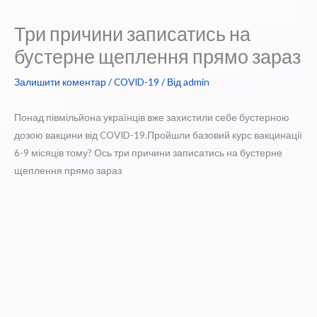
Три причини записатись на
бустерне щеплення прямо зараз
Залишити коментар
/
COVID-19
/ Від
admin
Понад півмільйона українців вже захистили себе бустерною
дозою вакцини від COVID-19.Пройшли базовий курс вакцинації
6-9 місяців тому? Ось три причини записатись на бустерне
щеплення прямо зараз