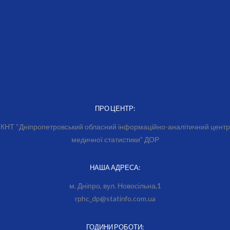
ПРО ЦЕНТР:
КНТ “Дніпропетровський обласний інформаційно-аналітичний центр
медичної статистики” ДОР
НАША АДРЕСА:
м. Дніпро, вул. Новосільна,1
rphc_dp@statinfo.com.ua
ГОДИНИ РОБОТИ: