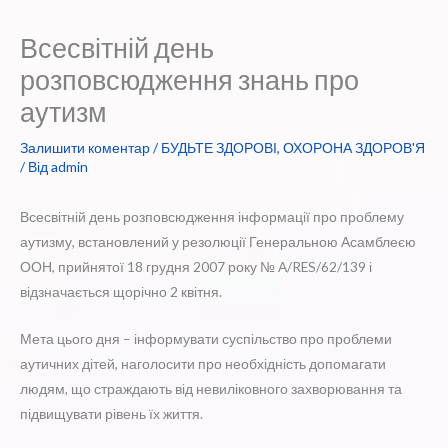
Всесвітній день
розповсюдження знань про
аутизм
Залишити коментар
/
БУДЬТЕ ЗДОРОВІ
,
ОХОРОНА ЗДОРОВ'Я
/ Від
admin
Всесвітній день розповсюдження інформації про проблему
аутизму, встановлений у резолюції Генеральною Асамблеєю
ООН, прийнятої 18 грудня 2007 року № A/RES/62/139 і
відзначається щорічно 2 квітня.
Мета цього дня – інформувати суспільство про проблеми
аутичних дітей, наголосити про необхідність допомагати
людям, що страждають від невиліковного захворювання та
підвищувати рівень їх життя.