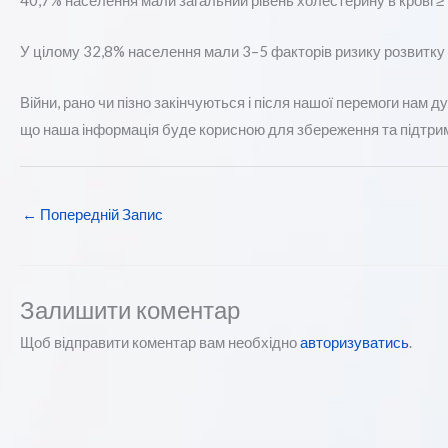
40,7% населення мали загальний рівень холестерину в крові ≥
У цілому 32,8% населення мали 3–5 факторів ризику розвитку 
Війни, рано чи пізно закінчуються і після нашої перемоги нам
що наша інформація буде корисною для збереження та підтрим
←
Попередній Запис
Залишити коментар
Щоб відправити коментар вам необхідно
авторизуватись
.