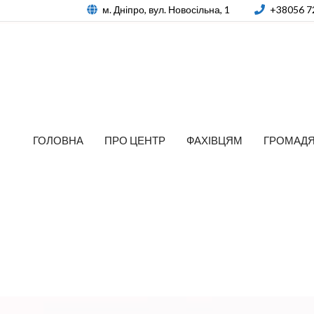
м. Дніпро, вул. Новосільна, 1
+38056 7
ГОЛОВНА
ПРО ЦЕНТР
ФАХІВЦЯМ
ГРОМАД