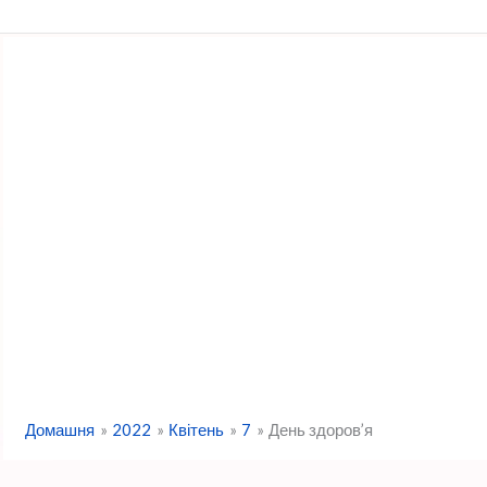
Перейти
до
вмісту
Домашня
2022
Квітень
7
День здоров’я