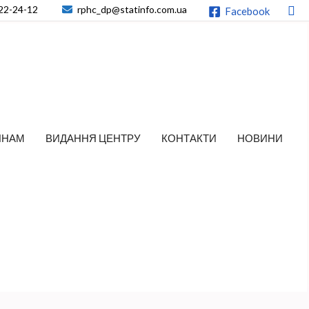
По
22-24-12
rphc_dp@statinfo.com.ua
Facebook
ЯНАМ
ВИДАННЯ ЦЕНТРУ
КОНТАКТИ
НОВИНИ