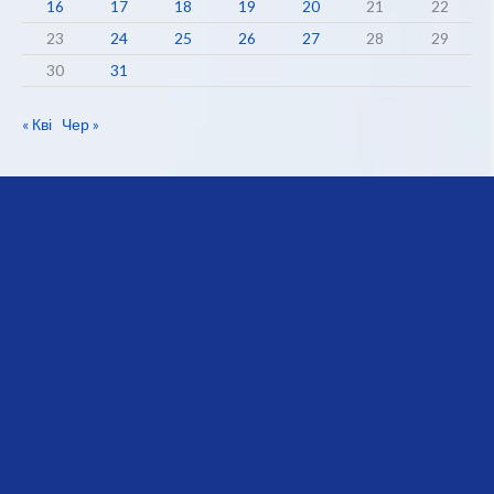
16
17
18
19
20
21
22
23
24
25
26
27
28
29
30
31
« Кві
Чер »