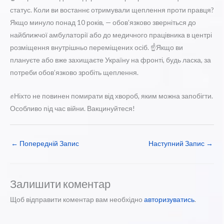
статус. Коли ви востаннє отримували щеплення проти правця?
Якщо минуло понад 10 років, — обов’язково зверніться до
найближчої амбулаторії або до медичного працівника в центрі
розміщення внутрішньо переміщених осіб. ☝️Якщо ви
плануєте або вже захищаєте Україну на фронті, будь ласка, за
потреби обов’язково зробіть щеплення.
✊Ніхто не повинен помирати від хвороб, яким можна запобігти.
Особливо під час війни. Вакцинуйтеся!
←
Попередній Запис
Наступний Запис
→
Залишити коментар
Щоб відправити коментар вам необхідно
авторизуватись
.