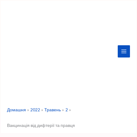
Перейти
до
вмісту
Домашня
2022
Травень
2
Вакцинація від дифтерії та правця