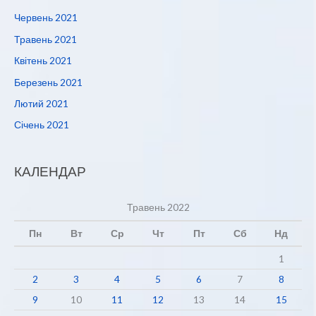
Червень 2021
Травень 2021
Квітень 2021
Березень 2021
Лютий 2021
Січень 2021
КАЛЕНДАР
Травень 2022
Пн
Вт
Ср
Чт
Пт
Сб
Нд
1
2
3
4
5
6
7
8
9
10
11
12
13
14
15