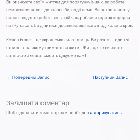
Ви ризикуєте своїм життям для порятунку інших, ви робите
неможливе, коли, здавалось би, надії нема. Ви потрапляєте у
полон, віддаєте роботі весь свій час, роблячи короткі перерви
на їжу та сон. Ви ділитеся досвідом, від якого іноді холоне кров.
Кожен із вас — це українська сила та міць. Ви разом — один зі
стрижнів, на якому тримається життя. Життя, яке ви часто
витягаєте з лещат смерті. Дякуємо вам!
←
Попередній Запис
Наступний Запис
→
Залишити коментар
Щоб відправити коментар вам необхідно
авторизуватись
.