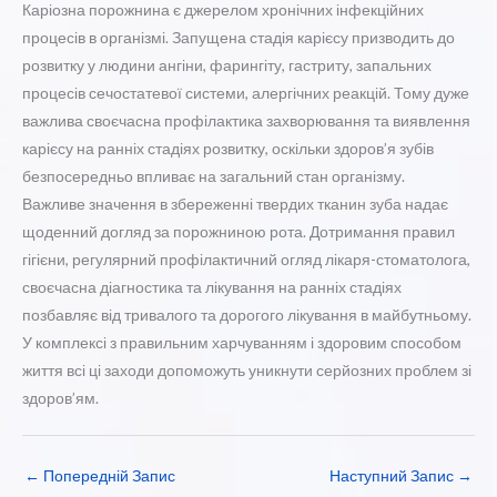
Каріозна порожнина є джерелом хронічних інфекційних
процесів в організмі. Запущена стадія карієсу призводить до
розвитку у людини ангіни, фарингіту, гастриту, запальних
процесів сечостатевої системи, алергічних реакцій. Тому дуже
важлива своєчасна профілактика захворювання та виявлення
карієсу на ранніх стадіях розвитку, оскільки здоров’я зубів
безпосередньо впливає на загальний стан організму.
Важливе значення в збереженні твердих тканин зуба надає
щоденний догляд за порожниною рота. Дотримання правил
гігієни, регулярний профілактичний огляд лікаря-стоматолога,
своєчасна діагностика та лікування на ранніх стадіях
позбавляє від тривалого та дорогого лікування в майбутньому.
У комплексі з правильним харчуванням і здоровим способом
життя всі ці заходи допоможуть уникнути серйозних проблем зі
здоров’ям.
←
Попередній Запис
Наступний Запис
→