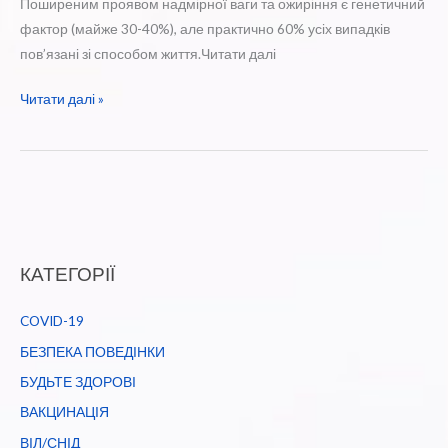
Поширеним проявом надмірної ваги та ожиріння є генетичний
фактор (майже 30-40%), але практично 60% усіх випадків
пов’язані зі способом життя.Читати далі
Ожиріння:
Читати далі »
профілактика
та
лікування
КАТЕГОРІЇ
COVID-19
БЕЗПЕКА ПОВЕДІНКИ
БУДЬТЕ ЗДОРОВІ
ВАКЦИНАЦІЯ
ВІЛ/СНІД