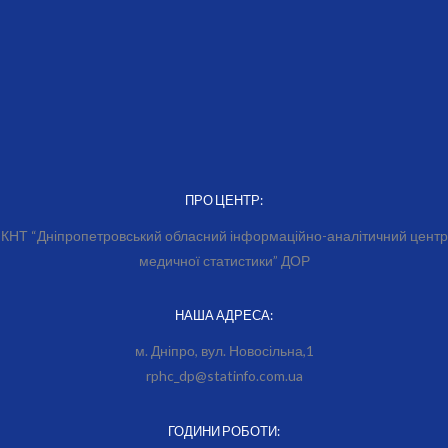
ПРО ЦЕНТР:
КНТ “Дніпропетровський обласний інформаційно-аналітичний центр
медичної статистики” ДОР
НАША АДРЕСА:
м. Дніпро, вул. Новосільна,1
rphc_dp@statinfo.com.ua
ГОДИНИ РОБОТИ: