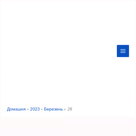
Перейти
до
вмісту
Домашня
2023
Березень
28