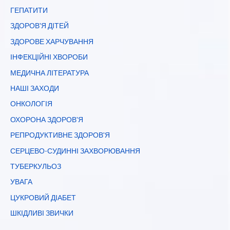
ГЕПАТИТИ
ЗДОРОВ'Я ДІТЕЙ
ЗДОРОВЕ ХАРЧУВАННЯ
ІНФЕКЦІЙНІ ХВОРОБИ
МЕДИЧНА ЛІТЕРАТУРА
НАШІ ЗАХОДИ
ОНКОЛОГІЯ
ОХОРОНА ЗДОРОВ'Я
РЕПРОДУКТИВНЕ ЗДОРОВ'Я
СЕРЦЕВО-СУДИННІ ЗАХВОРЮВАННЯ
ТУБЕРКУЛЬОЗ
УВАГА
ЦУКРОВИЙ ДІАБЕТ
ШКІДЛИВІ ЗВИЧКИ