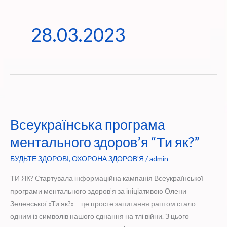
28.03.2023
Всеукраїнська програма
ментального здоров’я “Ти як?”
БУДЬТЕ ЗДОРОВІ
,
ОХОРОНА ЗДОРОВ'Я
/
admin
ТИ ЯК? Cтартувала інформаційна кампанія Всеукраїнської
програми ментального здоров’я за ініціативою Олени
Зеленської «Ти як?» – це просте запитання раптом стало
одним із символів нашого єднання на тлі війни. З цього