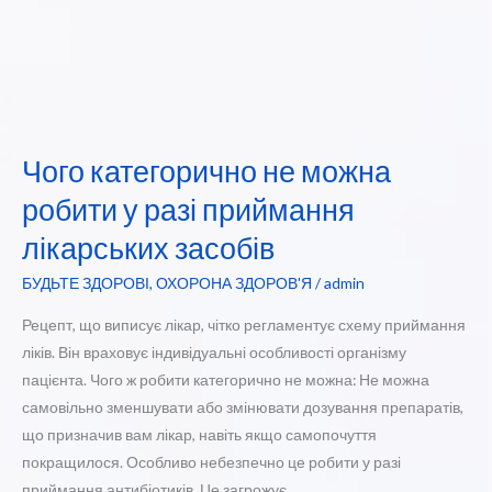
Чого категорично не можна
робити у разі приймання
лікарських засобів
БУДЬТЕ ЗДОРОВІ
,
ОХОРОНА ЗДОРОВ'Я
/
admin
Рецепт, що виписує лікар, чітко регламентує схему приймання
ліків. Він враховує індивідуальні особливості організму
пацієнта. Чого ж робити категорично не можна: Не можна
самовільно зменшувати або змінювати дозування препаратів,
що призначив вам лікар, навіть якщо самопочуття
покращилося. Особливо небезпечно це робити у разі
приймання антибіотиків. Це загрожує