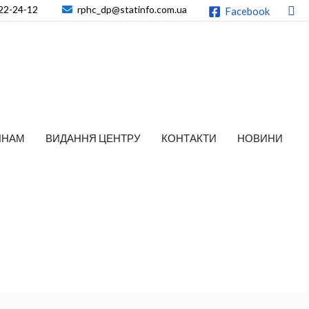
По
22-24-12
rphc_dp@statinfo.com.ua
Facebook
ЯНАМ
ВИДАННЯ ЦЕНТРУ
КОНТАКТИ
НОВИНИ