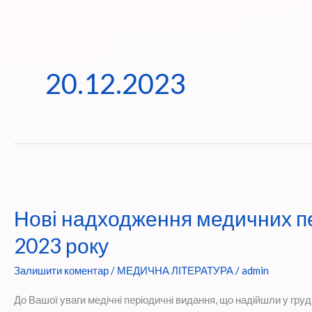
20.12.2023
Нові надходження медичних пе
2023 року
Залишити коментар
/
МЕДИЧНА ЛІТЕРАТУРА
/
admin
До Вашої уваги медічні періодичні видання, що надійшли у гру