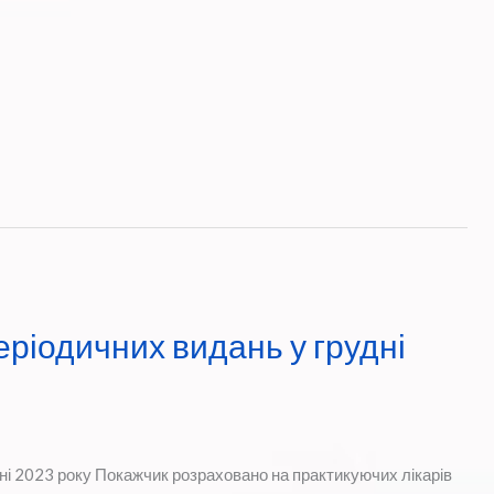
ріодичних видань у грудні
дні 2023 року Покажчик розраховано на практикуючих лікарів