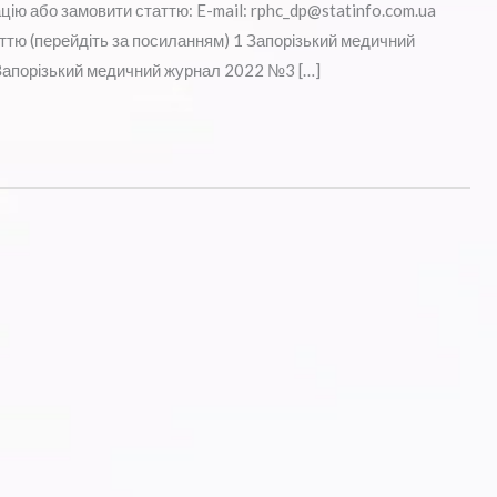
ію або замовити статтю: E-mail: rphc_dp@statinfo.com.ua
ттю (перейдіть за посиланням) 1 Запорізький медичний
апорізький медичний журнал 2022 №3 […]