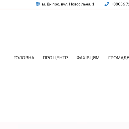
м. Дніпро, вул. Новосільна, 1
+38056 7
ГОЛОВНА
ПРО ЦЕНТР
ФАХІВЦЯМ
ГРОМАД